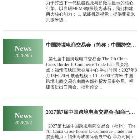
力于打造下一代机器视觉与超微型显示的核心
引擎。以自研MEMS微振镜为基石，我们构建
两大核心能力： 1. 赋能机器视觉：提供亚毫米
到微米级...
中国跨境电商交易会（简称：中国跨交会）2026年参展商名录，清查收！
News
2026/8/5
第七届中国跨境电商交易会 The 7th China
Cross-Border E-Commerce Trade Fair 展会地
点：福州海峡国际会展中心 举办时间：2027年3
月18日-20日 展会规模：10，0000平方米 中国
跨境电商交易会由商务部外贸发展事务局、福
建省进出口商会、福州跨交...
2027第7届中国跨境电商交易会-招商已启动，提前锁定优异展位，占据人流
News
2026/6/2
2027第七届中国跨境电商交易会（福州） The
7th China Cross-Border E-Commerce Trade Fair
展会地点：福州海峡国际会展中心 举办时间：