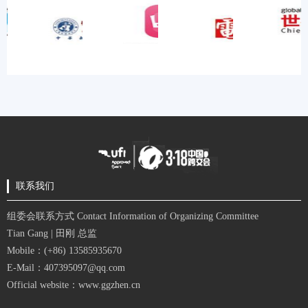
联系我们
组委会联系方式 Contact Information of Organizing Committee
Tian Gang | 田刚 总监
Mobile：(+86) 13585935670
E-Mail：407395097@qq.com
Official website：www.ggzhen.cn